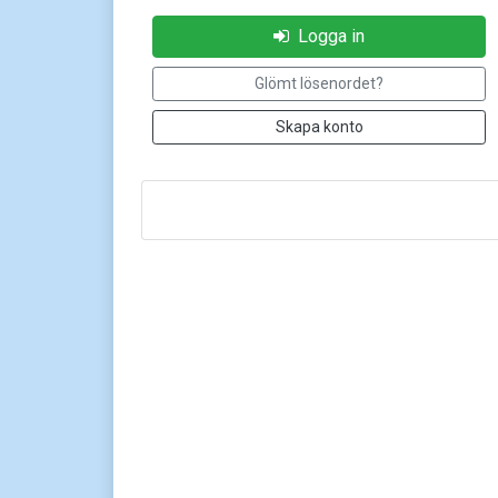
Logga in
Glömt lösenordet?
Skapa konto