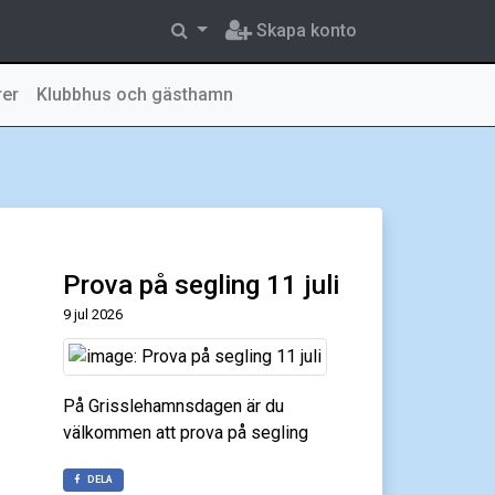
Skapa konto
rer
Klubbhus och gästhamn
Prova på segling 11 juli
9 jul 2026
På Grisslehamnsdagen är du
välkommen att prova på segling
DELA