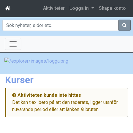
Aktiviteter
Logga in
Skapa konto
Sök
Kurser
Aktiviteten kunde inte hittas
Det kan t.ex. bero på att den raderats, ligger utanför
nuvarande period eller att länken är bruten.