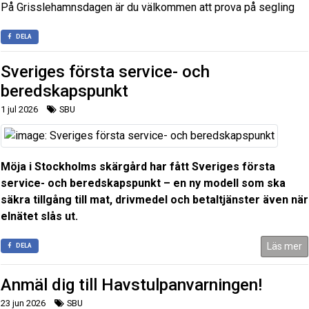
På Grisslehamnsdagen är du välkommen att prova på segling
DELA
Sveriges första service- och
beredskapspunkt
1 jul 2026
SBU
Möja i Stockholms skärgård har fått Sveriges första
service- och beredskapspunkt – en ny modell som ska
säkra tillgång till mat, drivmedel och betaltjänster även när
elnätet slås ut.
Läs mer
DELA
Anmäl dig till Havstulpanvarningen!
23 jun 2026
SBU