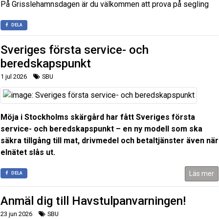
På Grisslehamnsdagen är du välkommen att prova på segling
DELA
Sveriges första service- och
beredskapspunkt
1 jul 2026
SBU
Möja i Stockholms skärgård har fått Sveriges första
service- och beredskapspunkt – en ny modell som ska
säkra tillgång till mat, drivmedel och betaltjänster även när
elnätet slås ut.
Läs mer
DELA
Anmäl dig till Havstulpanvarningen!
23 jun 2026
SBU