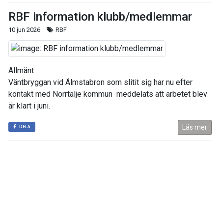
RBF information klubb/medlemmar
10 jun 2026
RBF
Allmänt
Väntbryggan vid Älmstabron som slitit sig har nu efter
kontakt med Norrtälje kommun meddelats att arbetet blev
är klart i juni.
Läs mer
DELA