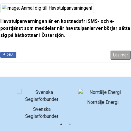
Havstulpanvarningen är en kostnadsfri SMS- och e-
posttjänst som meddelar när havstulpanlarver börjar sätta
sig på båtbottnar i Östersjön.
Läs mer
DELA
Norrtälje Energi
Roslagens Sparbank