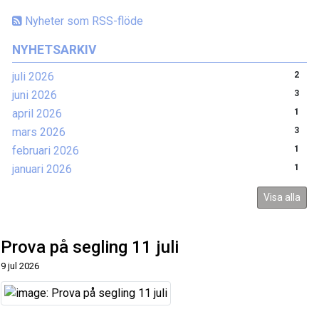
Nyheter som RSS-flöde
NYHETSARKIV
juli 2026
2
juni 2026
3
april 2026
1
mars 2026
3
februari 2026
1
januari 2026
1
Visa alla
Prova på segling 11 juli
9 jul 2026