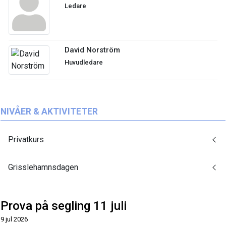
Ledare
David Norström
Huvudledare
NIVÅER & AKTIVITETER
Privatkurs
Grisslehamnsdagen
Prova på segling 11 juli
9 jul 2026