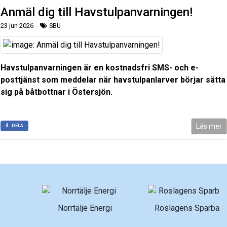
Anmäl dig till Havstulpanvarningen!
23 jun 2026
SBU
Havstulpanvarningen är en kostnadsfri SMS- och e-
posttjänst som meddelar när havstulpanlarver börjar sätta
sig på båtbottnar i Östersjön.
Läs mer
DELA
Norrtälje Energi
Roslagens Sparbank