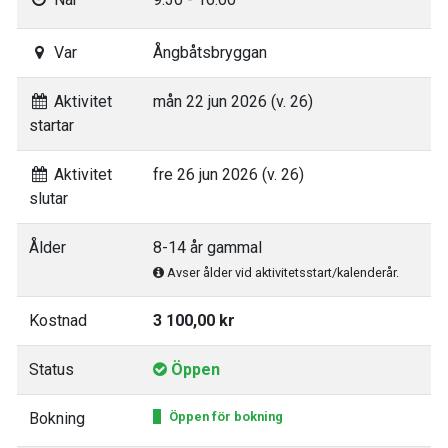
Var
Ångbåtsbryggan
Aktivitet
mån 22 jun 2026 (v. 26)
startar
Aktivitet
fre 26 jun 2026 (v. 26)
slutar
Ålder
8-14 år gammal
Avser ålder vid aktivitetsstart/kalenderår.
Kostnad
3 100,00 kr
Status
Öppen
Bokning
Öppen för bokning