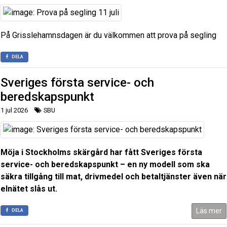
På Grisslehamnsdagen är du välkommen att prova på segling
DELA
Sveriges första service- och
beredskapspunkt
1 jul 2026
SBU
Möja i Stockholms skärgård har fått Sveriges första
service- och beredskapspunkt – en ny modell som ska
säkra tillgång till mat, drivmedel och betaltjänster även när
elnätet slås ut.
Läs mer
DELA