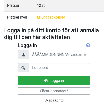
Platser
12st
Platser kvar
Endast kölista
Logga in på ditt konto för att anmäla
dig till den här aktiviteten
Logga in
Personnummer/Användarnamn
Lösenord
Logga in
Glömt lösenordet?
Skapa konto