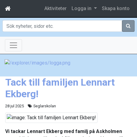
Aktiviteter
Logga in
Skapa konto
Sök
Tack till familjen Lennart
Ekberg!
28 jul 2025
Seglarskolan
Vi tackar Lennart Ekberg med familj på Askholmen