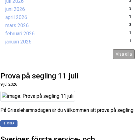
juli 2026
2
juni 2026
3
april 2026
1
mars 2026
3
februari 2026
1
januari 2026
1
Visa alla
Prova på segling 11 juli
9 jul 2026
På Grisslehamnsdagen är du välkommen att prova på segling
DELA
Sveriges första service- och