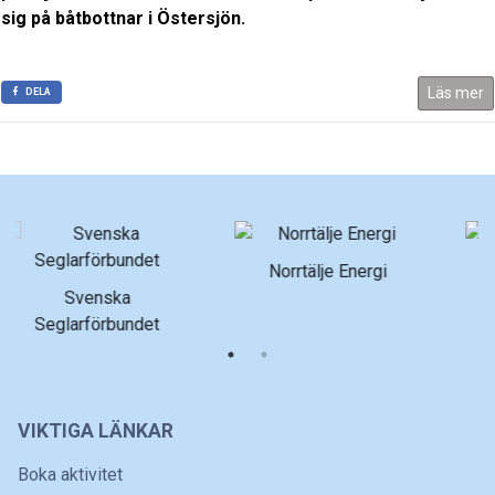
sig på båtbottnar i Östersjön.
Läs mer
DELA
Norrtälje Energi
Roslagens Sparbank
VIKTIGA LÄNKAR
Boka aktivitet