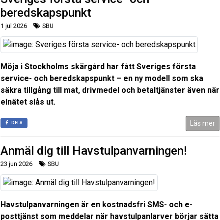
beredskapspunkt
1 jul 2026
SBU
Möja i Stockholms skärgård har fått Sveriges första
service- och beredskapspunkt – en ny modell som ska
säkra tillgång till mat, drivmedel och betaltjänster även när
elnätet slås ut.
Läs mer
DELA
Anmäl dig till Havstulpanvarningen!
23 jun 2026
SBU
Havstulpanvarningen är en kostnadsfri SMS- och e-
posttjänst som meddelar när havstulpanlarver börjar sätta