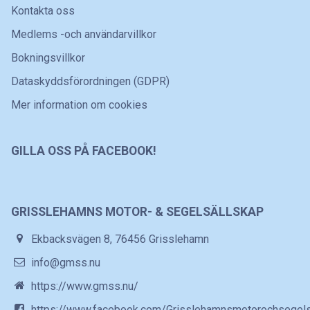
Kontakta oss
Medlems -och användarvillkor
Bokningsvillkor
Dataskyddsförordningen (GDPR)
Mer information om cookies
GILLA OSS PÅ FACEBOOK!
GRISSLEHAMNS MOTOR- & SEGELSÄLLSKAP
Ekbacksvägen 8, 76456 Grisslehamn
info@gmss.nu
https://www.gmss.nu/
https://www.facebook.com/Grisslehamnsmotorochsegels