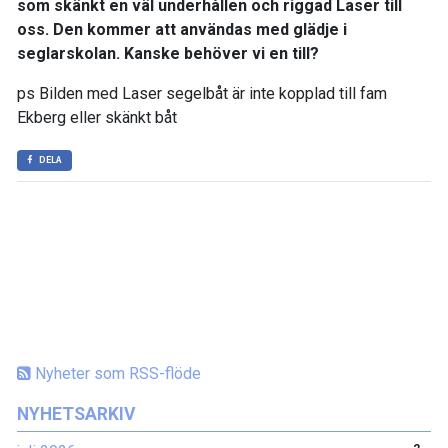
som skänkt en väl underhållen och riggad Laser till
oss. Den kommer att användas med glädje i
seglarskolan. Kanske behöver vi en till?
ps Bilden med Laser segelbåt är inte kopplad till fam
Ekberg eller skänkt båt
DELA
Nyheter som RSS-flöde
NYHETSARKIV